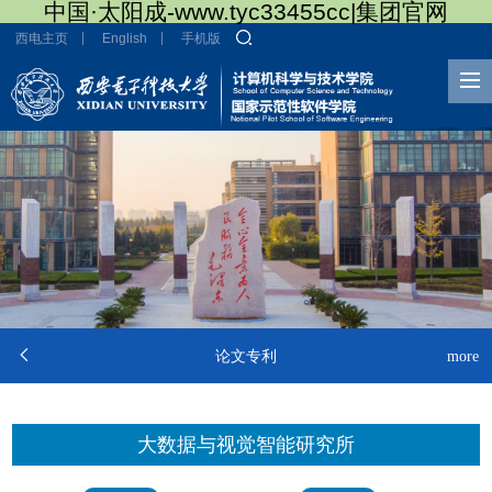
中国·太阳成-www.tyc33455cc|集团官网
西电主页
English
手机版

论文专利
more
大数据与视觉智能研究所