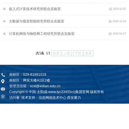
嵌入式计算技术研究所联合实验室
2020-11-02
大数据与视觉智能研究所联合实验室
2020-10-19
计算机网络与物联网工程研究所联合实验室
2020-04-27
共5条 1/1
首页
上页
下页
尾页
南校区：029-81891018
南校区：网安大楼A1区2楼
管理员信箱：scst@xidian.edu.cn
Copyright © 中国·太阳成-www.tyc33455cc|集团官网 版权所有
访问量:
技术支持：
信息网络技术中心
西安聚力