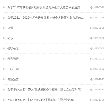
关于2022年陕西省师德标兵候选对象推荐人选公示的通知
2022-05-16
关于2021～2022年度先进集体和先进个人推荐对象公示的通知
2022-05-16
公示
2020-06-08
公示
2020-06-02
任职公示
2020-03-30
考察预告
2020-03-20
任职公示
2020-01-02
考察预告
2019-12-25
关于举办tyc33455cc“弘扬爱国奋斗精神，建功立业新时代”主题演讲比赛的通知
2019-12-10
tyc33455cc第三期入党积极分子培训班学员结业名单
2019-12-06