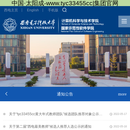
中国·太阳成-www.tyc33455cc|集团官网
西电主页
English
手机版

通知公告
more
关于“tyc33455cc黄大年式教师团队”候选团队推荐对象公示的通知
2022-05-17
关于第二届“西电最美教师”候选人推荐人选公示的通知
2022-05-16