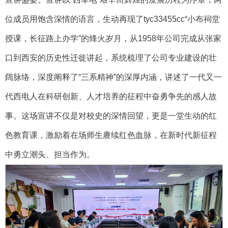
位成员用饱含深情的语言，生动再现了tyc33455cc“小布祠堂
授课，长征路上办学”的烽火岁月，从1958年公司完成从张家
口到西安的历史性迁徙讲起，系统梳理了公司专业建设的壮
阔脉络，深度阐释了“三系精神”的深厚内涵，讲述了一代又一
代西电人在科研创新、人才培养的征程中奋勇争先的感人故
事。这场宣讲不仅是对校史的深情回望，更是一堂生动的红
色教育课，激励着在场师生赓续红色血脉，在新时代新征程
中勇立潮头、担当作为。