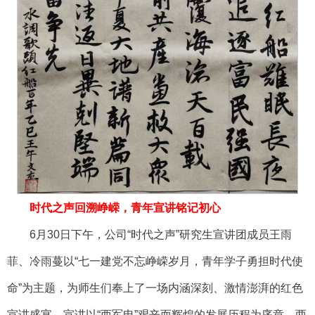
时代之声回溯峥嵘，青年宣讲铭记初心
6月30日下午，公司“时代之声”研究生宣讲团成员王雨
菲、冷雨蔓以“七一建党不忘峥嵘岁月，青年学子勇担时代使
命”为主题，为师生们奉上了一场内涵深刻、激情澎湃的红色
宣讲盛宴。宣讲以“西军电”艰辛而辉煌的发展历程为序章，两