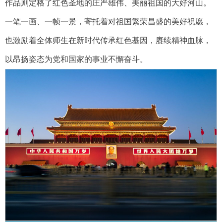
作品则定格了红色圣地的庄严雄伟、美丽祖国的大好河山。
一笔一画、一帧一景，寄托着对祖国繁荣昌盛的美好祝愿，
也激励着全体师生在新时代传承红色基因，赓续精神血脉，
以昂扬姿态为党和国家的事业不懈奋斗。