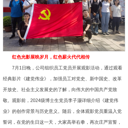
红色光影展映岁月，红色薪火代代相传
7月1日晚，公司组织员工党员开展观影活动，通过观看
经典影片《建党伟业》，加强员工对党史、新中国史、改革
开放史、社会主义发展史的了解，向伟大的中国共产党致
敬。观影前，2024级博士生党员李子灏详细介绍《建党伟
业》的创作背景与历史意义。随后，全体观影党员重温入党
誓词，在党的生日这一天，大家高举右拳，再次庄严宣誓，