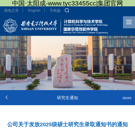
中国·太阳成-www.tyc33455cc|集团官网
西电主页
English
手机版

研究生通知
more
公司关于发放2025级硕士研究生录取通知书的通知