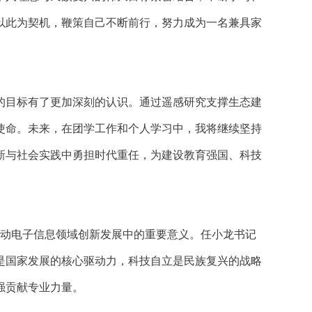
以此为契机，鞭策自己不断前行，努力成为一名兼具家
的目标有了更加深刻的认识。通过遥感研究支撑生态建
使命。未来，在团学工作和个人学习中，我将继续坚持
新与社会实践中勇担时代重任，为建设教育强国、科技
在推动电子信息领域创新发展中的重要意义。任小龙书记
是国家发展的核心驱动力，科技自立是民族复兴的战略
强贡献专业力量。