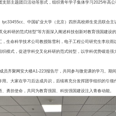
训班、团支部主题团日活动等形式，组织青年学子集体学习2025年
yc33455cc、中国矿业大学（北京）四所高校师生党员联合主
科交叉化科研的范式转型”等方面深入阐述科技创新对教育强国建
汇，生命科学技术公司教授陈雪利，电子工程公司研究生李欣雨以
组织模式，促进学科交叉化科研的范式转型，以学科优势锻造强
名成员齐聚网安大楼A1-223报告厅，共同参与微党课的学习。
作用。大家在学习后达成共识，后续将充分发挥团学组织的引领
悟、勇担使命，共同为教育强国、科技强国建设注入青春动能。