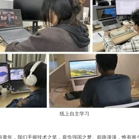
线上自主学习
科青年，我们手握技术之笔，肩负强国之梦。前路漫漫，惟有将