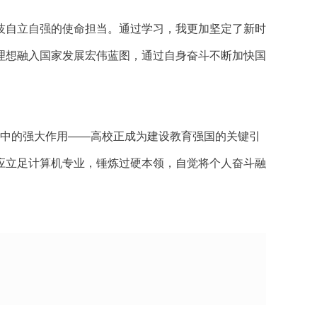
技自立自强的使命担当。通过学习，我更加坚定了新时
理想融入国家发展宏伟蓝图，通过自身奋斗不断加快国
展中的强大作用——高校正成为建设教育强国的关键引
应立足计算机专业，锤炼过硬本领，自觉将个人奋斗融