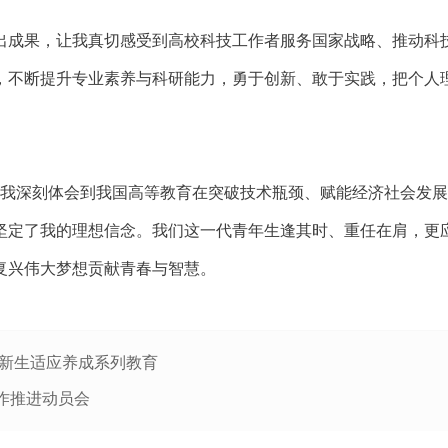
出成果，让我真切感受到高校科技工作者服务国家战略、推动科
，不断提升专业素养与科研能力，勇于创新、敢于实践，把个人
例让我深刻体会到我国高等教育在突破技术瓶颈、赋能经济社会发
坚定了我的理想信念。我们这一代青年生逢其时、重任在肩，更
复兴伟大梦想贡献青春与智慧。
级新生适应养成系列教育
工作推进动员会