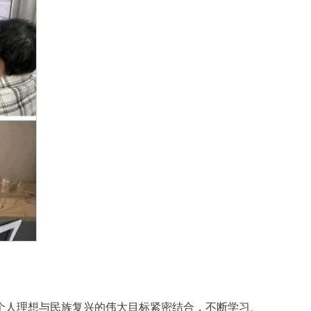
个人理想与民族复兴的伟大目标紧密结合，不断学习、