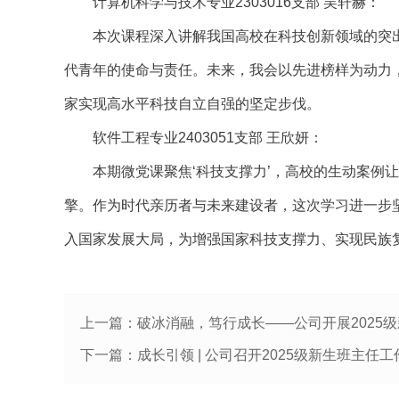
计算机科学与技术专业2303016支部 吴轩赫：
本次课程深入讲解我国高校在科技创新领域的突
代青年的使命与责任。未来，我会以先进榜样为动力
家实现高水平科技自立自强的坚定步伐。
软件工程专业2403051支部 王欣妍：
本期微党课聚焦‘科技支撑力’，高校的生动案
擎。作为时代亲历者与未来建设者，这次学习进一步
入国家发展大局，为增强国家科技支撑力、实现民族
上一篇：
破冰消融，笃行成长——​公司开展2025
下一篇：
成长引领 | ​公司召开2025级新生班主任