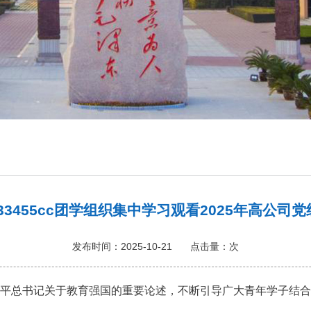
tyc33455cc团学组织集中学习观看2025年高公
发布时间：2025-10-21
点击量：
次
平总书记关于教育强国的重要论述，不断引导广大青年学子结合