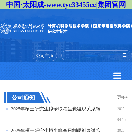
中国·太阳成-www.tyc33455cc|集团官网
公司主页
公司通知
更多+
2025年硕士研究生拟录取考生党组织关系转接等补充通知
2025-
04-15
​2025年硕士研究生招生非全日制调剂复试拟录取结果公示
2025-